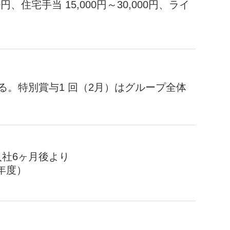
0円、住宅手当 15,000円～30,000円、ライ
る。特別賞与1 回（2月）はグループ全体
入社6ヶ月後より
年度）