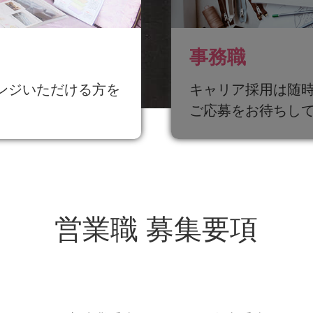
事務職
ンジいただける方を
キャリア採用は随
ご応募をお待ちし
営業職 募集要項