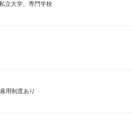
私立大学、専門学校
再雇用制度あり