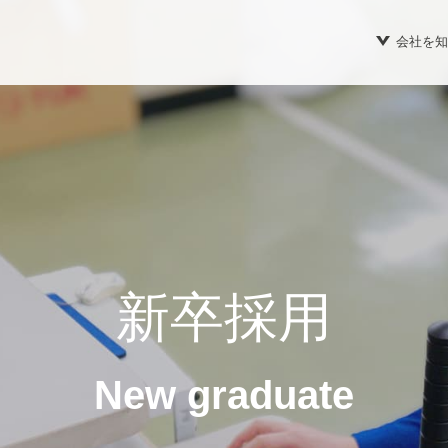
会社を知
新卒採用
New graduate