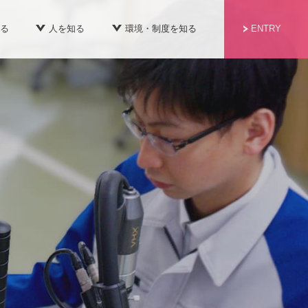
る
人を知る
環境・制度を知る
ENTRY