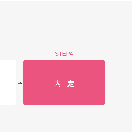
STEP4
内 定