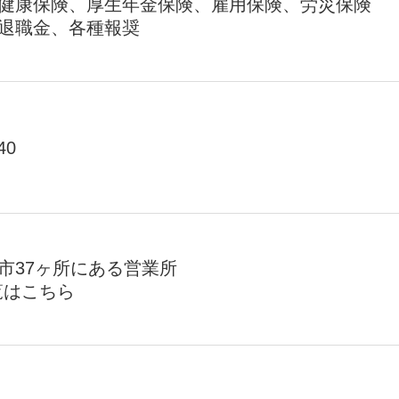
健康保険、厚生年金保険、雇用保険、労災保険
退職金、各種報奨
40
市37ヶ所にある営業所
覧はこちら