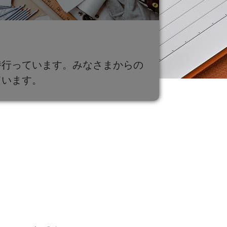
時行っています。みなさまからの
ています。