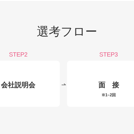
選考フロー
STEP2
STEP3
会社説明会
面 接
※1~2回