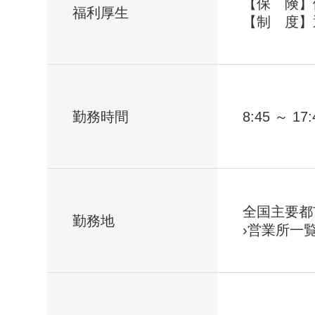
【保 険】
福利厚生
【制 度】
勤務時間
8:45 ～ 17:
全国主要都
勤務地
›営業所一