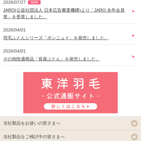
2026/07/27
JARO(公益社団法人 日本広告審査機構)より「JARO 永年会員
章」を受章しました。
2026/04/01
羽毛ふとんシリーズ「ボンニュイ」を発売しました。
2026/04/01
その他快適商品「長座ぶとん」を発売しました。
当社製品をお使いの皆さまへ
当社製品をご検討中の皆さまへ