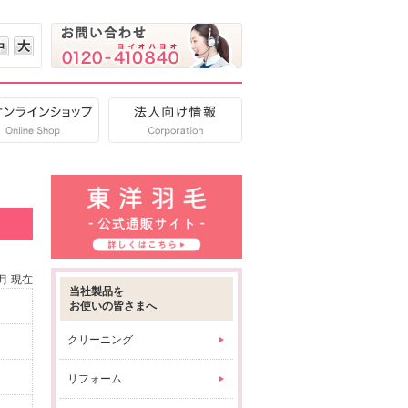
中
大
ご質問
オンラインショップ
法人向け情報
6月 現在
当社製品を
お使いの皆さまへ
クリーニング
リフォーム