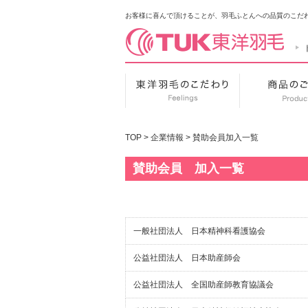
お客様に喜んで頂けることが、羽毛ふとんへの品質のこだわ
東洋羽毛のこだわ
TOP
>
企業情報
>
賛助会員加入一覧
賛助会員 加入一覧
一般社団法人 日本精神科看護協会
公益社団法人 日本助産師会
公益社団法人 全国助産師教育協議会