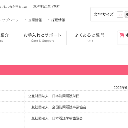
りにつながりました | 東洋羽毛工業（TUK）
小
トップページ
企業情報
採用情報
り
商品のご紹介
お手入れとサポート
よくある
2025年
公益財団法人 日本訪問看護財団
一般社団法人 全国訪問看護事業協会
一般社団法人 日本看護学校協議会