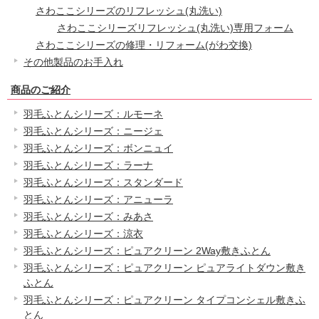
さわここシリーズのリフレッシュ(丸洗い)
さわここシリーズリフレッシュ(丸洗い)専用フォーム
さわここシリーズの修理・リフォーム(がわ交換)
その他製品のお手入れ
商品のご紹介
羽毛ふとんシリーズ：ルモーネ
羽毛ふとんシリーズ：ニージェ
羽毛ふとんシリーズ：ボンニュイ
羽毛ふとんシリーズ：ラーナ
羽毛ふとんシリーズ：スタンダード
羽毛ふとんシリーズ：アニューラ
羽毛ふとんシリーズ：みあさ
羽毛ふとんシリーズ：涼衣
羽毛ふとんシリーズ：ピュアクリーン 2Way敷きふとん
羽毛ふとんシリーズ：ピュアクリーン ピュアライトダウン敷き
ふとん
羽毛ふとんシリーズ：ピュアクリーン タイプコンシェル敷きふ
とん