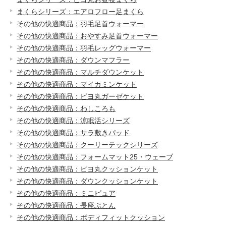
まくらシリーズ：エアロフロー足まくら
その他の快適商品：羽毛足首ウォーマー
その他の快適商品：おやすみ足首ウォーマー
その他の快適商品：羽毛レッグウォーマー
その他の快適商品：ダウンマフラー
その他の快適商品：マルチダウンケット
その他の快適商品：マイカミンケット
その他の快適商品：ピヨ丸ガーゼケット
その他の快適商品：わしころも
その他の快適商品：涼眠活シリーズ
その他の快適商品：サラ敷きパッド
その他の快適商品：クーリーテックシリーズ
その他の快適商品：フォームマット25・ウェーブ
その他の快適商品：ピヨ丸クッションケット
その他の快適商品：ダウンクッションケット
その他の快適商品：ミニピュア
その他の快適商品：長座ぶとん
その他の快適商品：ボディフィットクッション