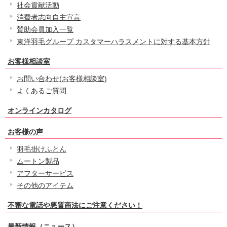
社会貢献活動
消費者志向自主宣言
賛助会員加入一覧
東洋羽毛グループ カスタマーハラスメントに対する基本方針
お客様相談室
お問い合わせ(お客様相談室)
よくあるご質問
オンラインカタログ
お客様の声
羽毛掛けふとん
ムートン製品
アフターサービス
その他のアイテム
不審な電話や悪質商法にご注意ください！
最新情報（ニュース）