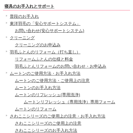
寝具のお手入れとサポート
普段のお手入れ
東洋羽毛の「安心サポートシステム」
お問い合わせ(安心サポートシステム)
クリーニング
クリーニングのお申込み
羽毛ふとんのリフォーム（打ち直し）
リフォームふとんの仕様と料金
羽毛ふとんリフォームのお問い合わせ・お申込み
ムートンのご使用方法・お手入れ方法
ムートンのご使用方法・ご使用上の注意
ムートンのお手入れ方法
ムートンのリフレッシュ(専用洗浄)
ムートンリフレッシュ（専用洗浄）専用フォーム
ムートンのリフォーム
さわここシリーズのご使用上の注意・お手入れ方法
さわここシリーズのご使用上の注意
さわここシリーズのお手入れ方法