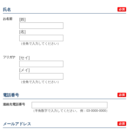
氏名
お名前
[姓]
[名]
（全角で入力してください）
フリガナ
[セイ]
[メイ]
（全角で入力してください）
電話番号
連絡先電話番号
（半角数字で入力してください。 例：03-0000-0000）
メールアドレス