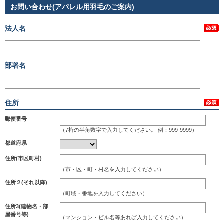
お問い合わせ(アパレル用羽毛のご案内)
法人名
部署名
住所
郵便番号
（7桁の半角数字で入力してください。 例：999-9999）
都道府県
住所(市区町村)
（市・区・町・村名を入力してください）
住所２(それ以降)
（町域・番地を入力してください）
住所3(建物名・部
屋番号等)
（マンション・ビル名等あれば入力してください）