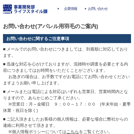
企業情報
お問い合わせ
お問い合わせ(アパレル用羽毛のご案内)
お問い合わせに関するご注意事項
■ メールでのお問い合わせにつきましては、到着順に対応しており
ます。
■ 迅速な対応を心がけておりますが、混雑時や調査を必要とする内
容につきましてはお時間をいただくことがございます。
お急ぎの場合は、お手数ですがお電話にてお問い合わせください
ますようお願い申し上げます。
■ メールまたは電話による対応はいずれも営業日、営業時間内とな
りますので、あらかじめご了承ください。
※営業日：月～金曜日 ９：００～１７：００ (年末年始・夏季
休業・祝日を除く)
■ ご記入頂きましたお客様の個人情報は、必要な場合に弊社からの
連絡に利用させて頂きます。
※個人情報ポリシーについては
こちら
をご覧ください。