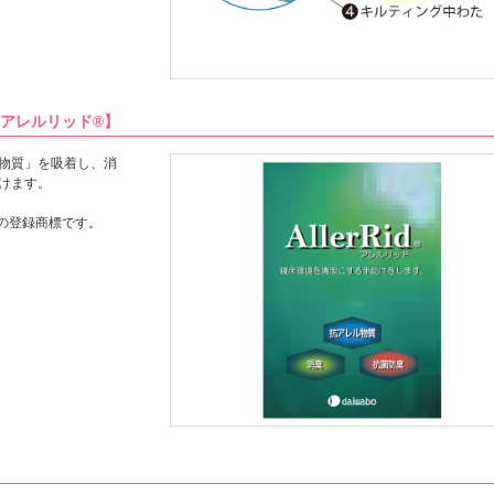
アレルリッド®】
物質」を吸着し、消
けます。
の登録商標です。