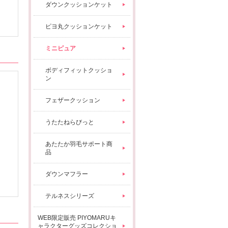
ダウンクッションケット
ピヨ丸クッションケット
ミニピュア
ボディフィットクッショ
ン
フェザークッション
うたたねらびっと
あたたか羽毛サポート商
品
ダウンマフラー
テルネスシリーズ
WEB限定販売 PIYOMARUキ
ャラクターグッズコレクショ