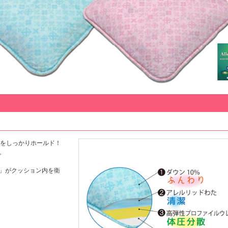
圧をしっかりホールド！
。
」がクッション内を衛