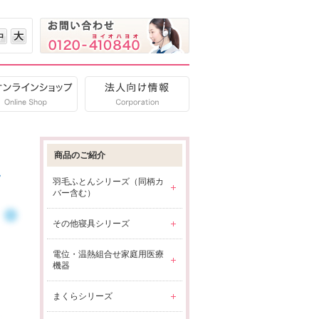
中
大
ご質問
オンラインショップ
法人向け情報
商品のご紹介
羽毛ふとんシリーズ（同柄カ
バー含む）
その他寝具シリーズ
電位・温熱組合せ家庭用医療
機器
まくらシリーズ