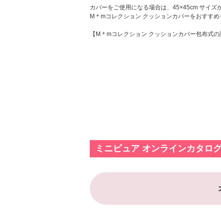
カバーをご使用になる場合は、45×45cm サイ
M＊mコレクション クッションカバーをおすす
【M＊mコレクション クッションカバー包布式
ミニピュア オンラインカタロ