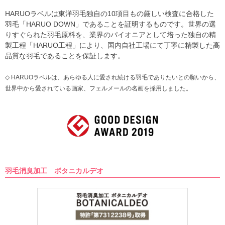
HARUOラベルは東洋羽毛独自の10項目もの厳しい検査に合格した
羽毛「HARUO DOWN」であることを証明するものです。世界の選
りすぐられた羽毛原料を、業界のパイオニアとして培った独自の精
製工程「HARUO工程」により、国内自社工場にて丁寧に精製した高
品質な羽毛であることを保証します。
◇ HARUOラベルは、あらゆる人に愛され続ける羽毛でありたいとの願いから、
世界中から愛されている画家、フェルメールの名画を採用しました。
羽毛消臭加工 ボタニカルデオ