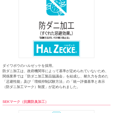
ダイワボウのハルゼッケを採用。
防ダニ加工は、政府機関等によって基準が定められていないため、
関係業界では「防ダニ加工製品協議会」を結成し、耐久力を含めた
「忌避性能」及び「増殖抑制試験方法」の「統一評価基準と表示
（防ダニ加工マーク）制度」が定められました。
SEKマーク（抗菌防臭加工）