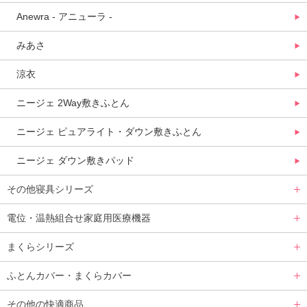
Anewra - アニューラ -
みあさ
涼衣
ニージェ 2Way敷きふとん
ニージェ ピュアライト・ダウン敷きふとん
ニージェ ダウン敷きパッド
その他寝具シリーズ
電位・温熱組合せ家庭用医療機器
まくらシリーズ
ふとんカバー・まくらカバー
その他の快適商品