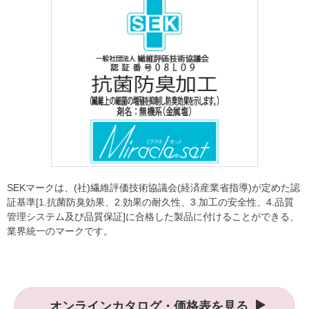
SEKマークは、(社)繊維評価技術協議会(経済産業省指導)が定めた認
証基準[1.抗菌防臭効果、2.効果の耐久性、3.加工の安全性、4.品質
管理システム及び品質保証]に合格した製品に付けることができる、
業界統一のマークです。
オンラインカタログ・価格表を見る