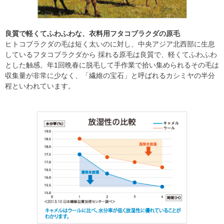
良質で軽くてふわふわな、衣料用フタコブラクダの原毛
ヒトコブラクダの毛は短く太いのに対し、中央アジア北西部に生息
しているフタコブラクダから 採れる原毛は良質で、軽くてふわふわ
とした触感。年1回晩春に脱毛して手作業で拾い集められるその毛は
収集量が非常に少なく、「繊維の宝石」と呼ばれるカシミヤの半分
程といわれています。