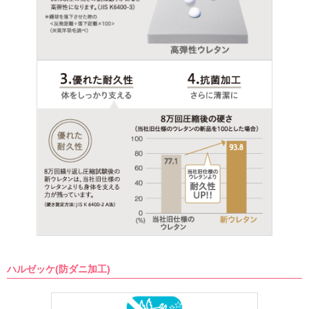
ハルゼッケ(防ダニ加工)